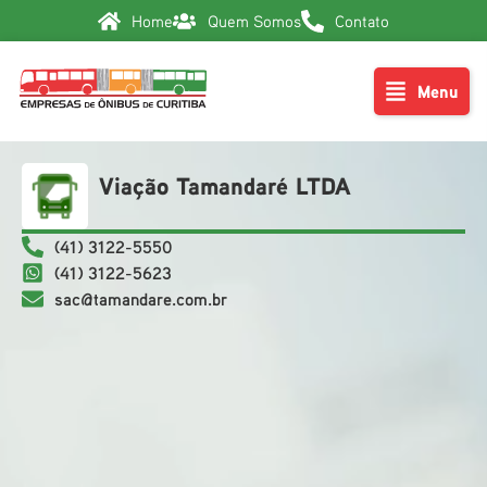
Home
Quem Somos
Contato
Menu
Viação Tamandaré LTDA
(41) 3122-5550
(41) 3122-5623
sac@tamandare.com.br