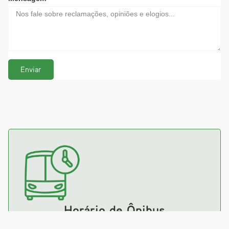
Enviar
Horário de Ônibus
Consulte o melhor caminho e a duração do