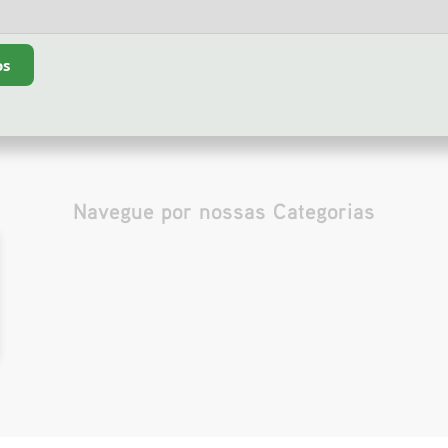
os
Navegue por nossas Categorias