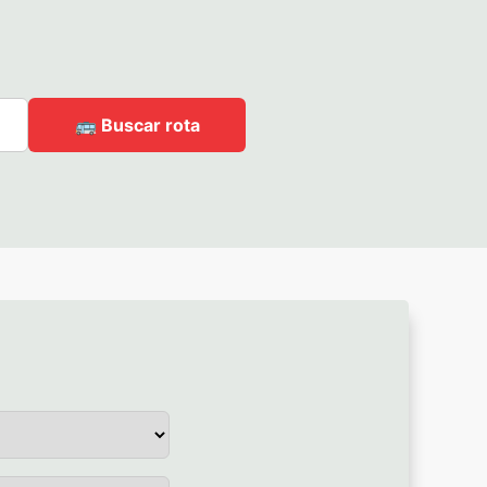
🚌 Buscar rota