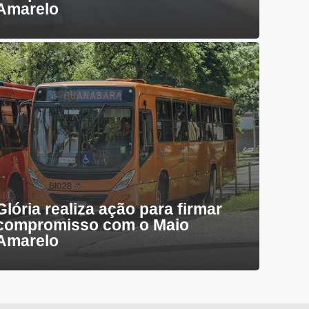
Amarelo
Glória realiza ação para firmar
compromisso com o Maio
Amarelo