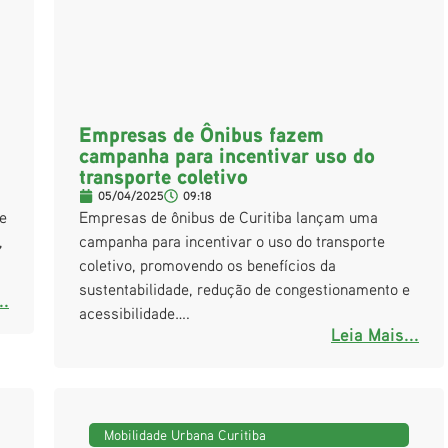
Empresas de Ônibus fazem
campanha para incentivar uso do
transporte coletivo
05/04/2025
09:18
e
Empresas de ônibus de Curitiba lançam uma
,
campanha para incentivar o uso do transporte
coletivo, promovendo os benefícios da
sustentabilidade, redução de congestionamento e
..
acessibilidade….
Leia Mais...
Mobilidade Urbana Curitiba